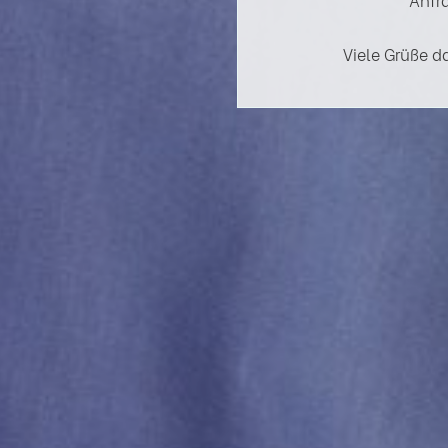
Viele Grüße d