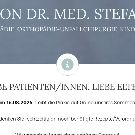
VON DR. MED. STEF
ÄDIE, ORTHOPÄDIE-UNFALLCHIRURGIE, KI
BE PATIENTEN/INNEN, LIEBE ELT
um 16.08.2026
bleibt die Praxis auf Grund unseres Sommer
 denken Sie rechtzeitig an noch benötigte Rezepte/Verordn
Wir wünschen Ihnen einen schönen Sommer!