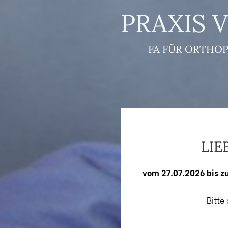
PRAXIS 
FA FÜR ORTHOP
LIE
vom 27.07.2026 bis z
Bitte