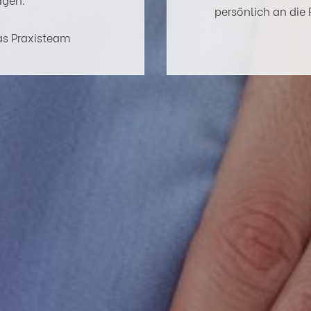
persönlich an die 
as Praxisteam