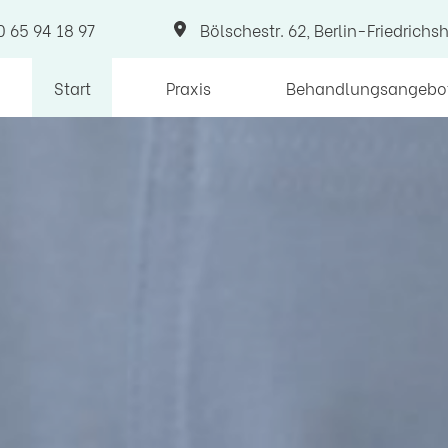
0 65 94 18 97
Bölschestr. 62
,
Berlin-Friedrich
Start
Praxis
Behandlungsangebo