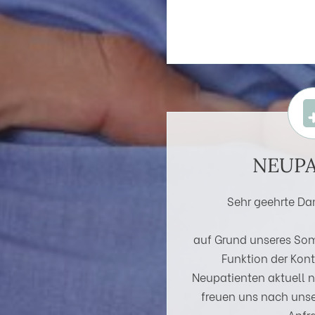
NEUPA
Sehr geehrte Da
auf Grund unseres Som
Funktion der Kon
Neupatienten aktuell n
freuen uns nach unse
Anfr