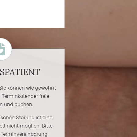
SPATIENT
, Sie können wie gewohnt
-Terminkalender freie
en und buchen.
ischen Störung ist eine
l nicht möglich. Bitte
r Terminvereinbarung